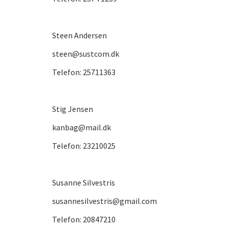
Steen Andersen
steen@sustcom.dk
Telefon: 25711363
Stig Jensen
kanbag@mail.dk
Telefon: 23210025
Susanne Silvestris
susannesilvestris@gmail.com
Telefon: 20847210