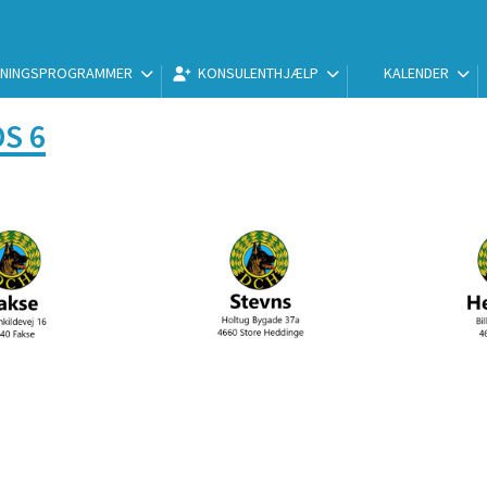
NINGSPROGRAMMER
KONSULENTHJÆLP
KALENDER
S 6