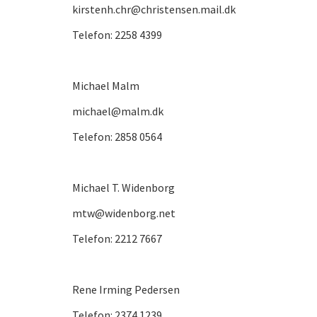
kirstenh.chr@christensen.mail.dk
Telefon: 2258 4399
Michael Malm
michael@malm.dk
Telefon: 2858 0564
Michael T. Widenborg
mtw@widenborg.net
Telefon: 2212 7667
Rene Irming Pedersen
Telefon: 2374 1239