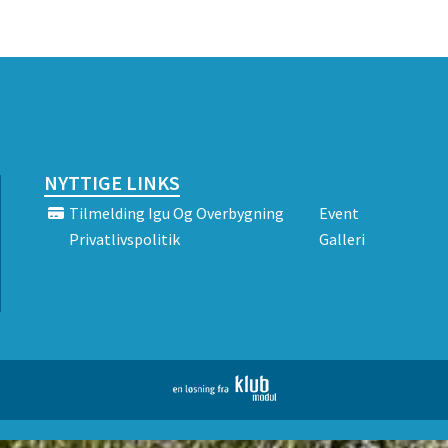
NYTTIGE LINKS
Tilmelding Igu Og Overbygning
Event
Privatlivspolitik
Galleri