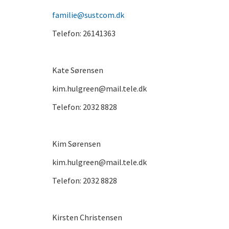
familie@sustcom.dk
Telefon: 26141363
Kate Sørensen
kim.hulgreen@mail.tele.dk
Telefon: 2032 8828
Kim Sørensen
kim.hulgreen@mail.tele.dk
Telefon: 2032 8828
Kirsten Christensen