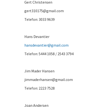
Gert Christensen
gert310175@gmail.com
Telefon: 3033 9639
Hans Devantier
hansdevantier@gmail.com
Telefon: 5444 1058 / 2543 3794
Jim Mader Hansen
jimmaderhansen@gmail.com
Telefon: 2223 7528
Joan Andersen