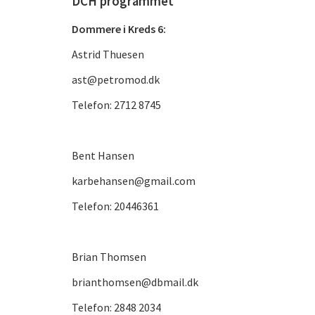
DCH programmet
Dommere i Kreds 6:
Astrid Thuesen
ast@petromod.dk
Telefon: 2712 8745
Bent Hansen
karbehansen@gmail.com
Telefon: 20446361
Brian Thomsen
brianthomsen@dbmail.dk
Telefon: 2848 2034