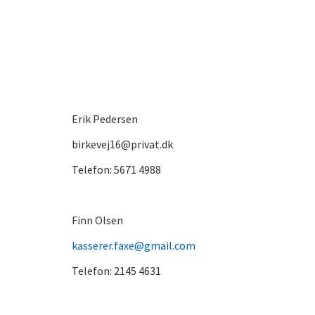
Erik Pedersen
birkevej16@privat.dk
Telefon: 5671 4988
Finn Olsen
kasserer.faxe@gmail.com
Telefon: 2145 4631