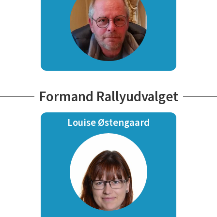
Formand Rallyudvalget
Louise Østengaard