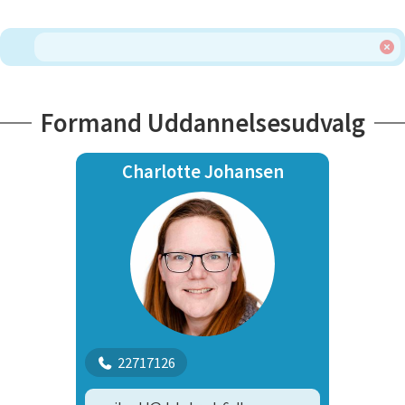
Formand Uddannelsesudvalg
Charlotte Johansen
22717126