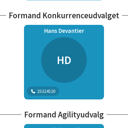
Formand Konkurrenceudvalget
Hans Devantier
HD
25324520
Formand Agilityudvalg