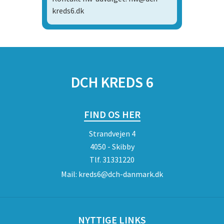
kreds6.dk
DCH KREDS 6
FIND OS HER
Strandvejen 4
4050 - Skibby
Tlf.
31331220
Mail:
kreds6@dch-danmark.dk
NYTTIGE LINKS