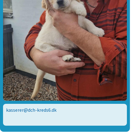
kasserer@dch-kreds6.dk