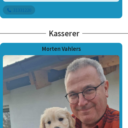
31331220
Kasserer
Morten Vahlers