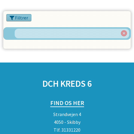
Filtrer
DCH KREDS 6
FIND OS HER
Strandvejen 4
4050 - Skibby
Tlf.
31331220