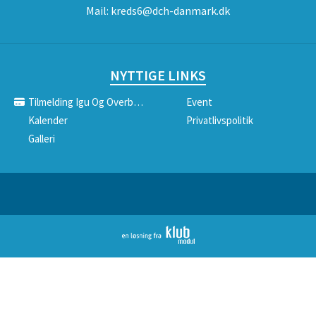
Mail:
kreds6@dch-danmark.dk
NYTTIGE LINKS
Tilmelding Igu Og Overbygning
Event
Kalender
Privatlivspolitik
Galleri