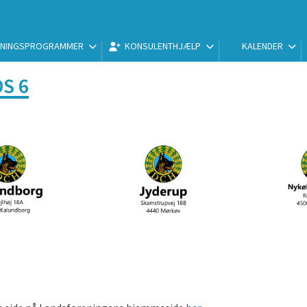
NINGSPROGRAMMER
KONSULENTHJÆLP
KALENDER
S 6