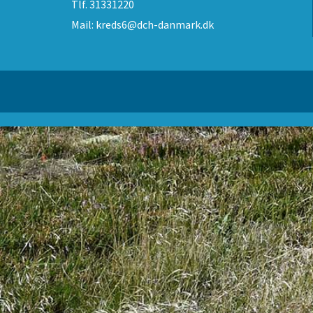
Tlf.
31331220
Mail:
kreds6@dch-danmark.dk