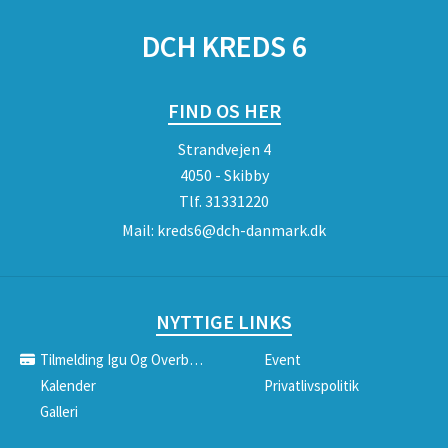
DCH KREDS 6
FIND OS HER
Strandvejen 4
4050 - Skibby
Tlf.
31331220
Mail:
kreds6@dch-danmark.dk
NYTTIGE LINKS
Tilmelding Igu Og Overbygning
Event
Kalender
Privatlivspolitik
Galleri